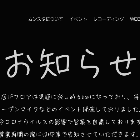
ムンスタについて
イベント
レコーディング
WE
​お知らせ
当店1Fフロアは気軽に楽しめるbarになっており、
毎
オープンマイクなどのイベント開催しておりました
今コロナウイルスの影響で営業を自粛しておりま
​営業再開の際にはHP等で告知させていただきます