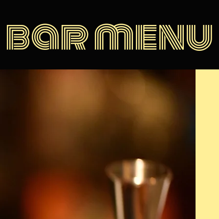
bar menu