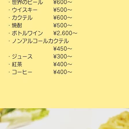
​・世界のビール ¥600〜
・ウイスキー ¥500〜
・カクテル ¥600〜
・焼酎 ¥500〜
・ボトルワイン ¥2,600〜
・ノンアルコールカクテル
¥450〜
・ジュース ¥300〜
・紅茶 ¥400〜
・コーヒー ¥400〜