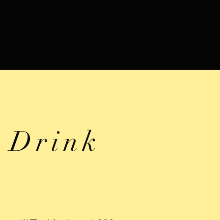
​Drink