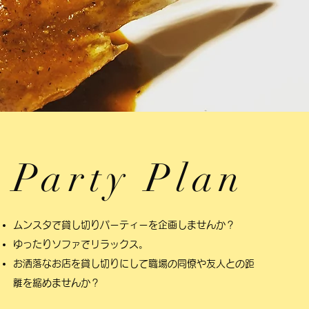
​Party Plan
ムンスタで貸し切りパーティーを企画しませんか？
ゆったりソファでリラックス。
お洒落なお店を貸し切りにして職場の同僚や友人との距
離を縮めませんか？