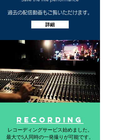
​過去の配信動画もご覧いただけます。
詳細
recording
レコーディングサービス始めました。
最大で5人同時の一発撮りが可能です。