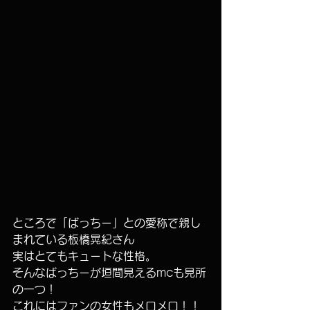
ところで「ばっちー」との愛称で親し
まれている板橋晃紀さん
実はとてもキュートな性格。
そんなばっちーが垣間見えるmcも見所
の一つ！
これにはファンの女性もメロメロ！！