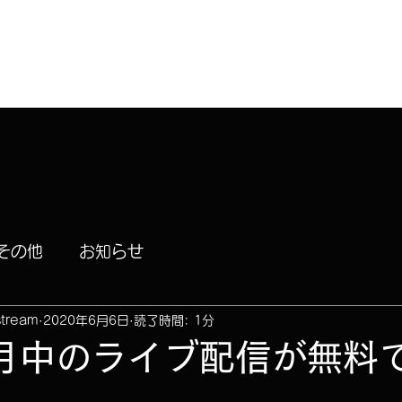
ムンスタについて
イベント
レコーディング
WE
その他
お知らせ
stream
2020年6月6日
読了時間: 1分
月中のライブ配信が無料