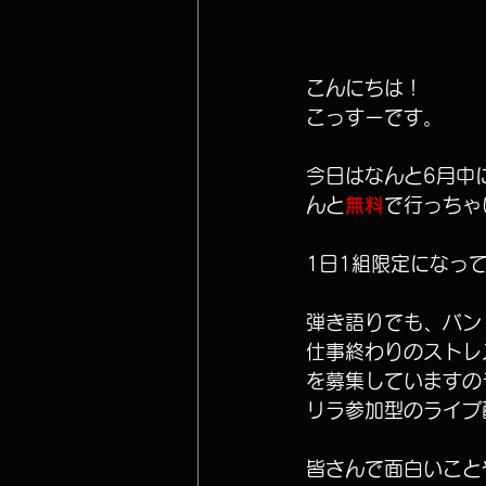
こんにちは！
こっすーです。
今日はなんと6月中
んと
無料
で行っちゃ
1日1組限定になっ
弾き語りでも、バン
仕事終わりのストレ
を募集していますの
リラ参加型のライブ
皆さんで面白いこと