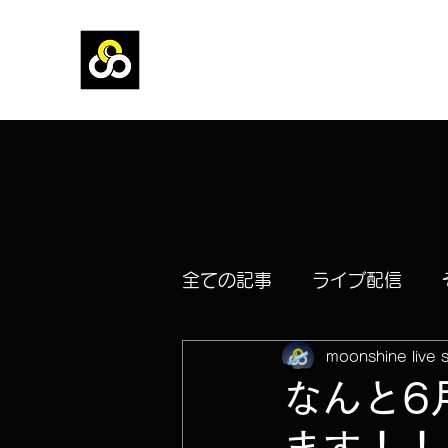
moonshine studio
HONOR THY MUSIC
全ての記事
ライブ配信
moonshine live 
なんと6