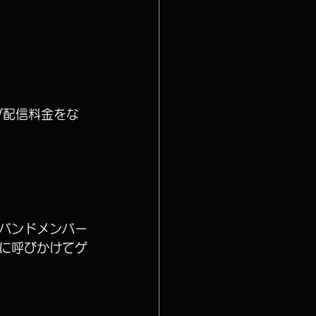
ブ配信料金をな
！
バンドメンバー
に呼びかけてゲ